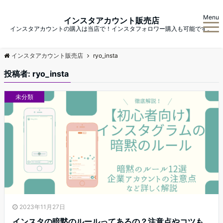
Menu
インスタアカウント販売店
インスタアカウントの購入は当店で！インスタフォロワー購入も可能です。
インスタアカウント販売店
ryo_insta
投稿者:
ryo_insta
未分類
2023年11月27日
インスタの暗黙のルールってあるの？注意点やコツも